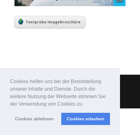
Textprobe Imagebroschüre
Cookies helfen uns bei der Bereitstellung
unserer Inhalte und Dienste. Durch die
Designed by
Elegant Themes
| Powered by
weitere Nutzung der Webseite stimmen Sie
WordPress
der Verwendung von Cookies zu.
Cookies ablehnen
Cookies erlauben