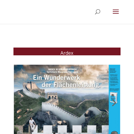
Ardex